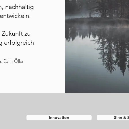
, nachhaltig
entwickeln.
m Zukunft zu
g erfolgreich
r. Edith Öller
Innovation
Sinn & 