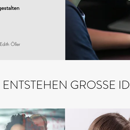
estalten
 Edith Öller
R ENTSTEHEN GROSSE I