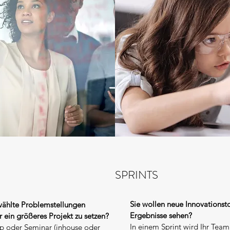
SPRINTS
Sie wollen neue Innovationst
wählte Problemstellungen
Ergebnisse sehen?
r ein größeres Projekt zu setzen?
In einem Sprint wird Ihr Tea
op oder Seminar (inhouse oder