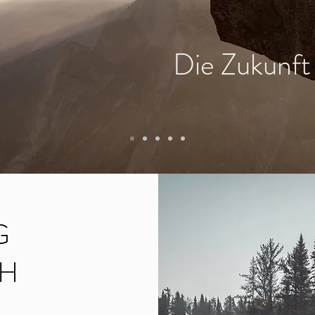
Die Zukunft 
G
CH