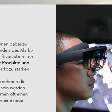
hmen dabei zu
andels des Markt-
nft vorzubereiten
r Produkte und
arkt zu stärken.
ernehmen die
sein werden.
hmen oft einen
r eine neue