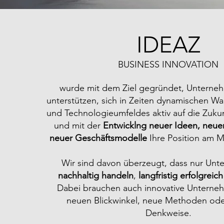
IDEAZ
BUSINESS INNOVATION
wurde mit dem Ziel gegründet, Unterne
unterstützen, sich in Zeiten dynamischen W
und Technologieumfeldes aktiv auf die Zuku
und mit der
Entwicklng neuer Ideen, neue
neuer Geschäftsmodelle
Ihre Position am M
Wir sind davon überzeugt, dass nur Unt
nachhaltig handeln
,
langfristig erfolgreich
​Dabei brauchen auch innovative Unterne
neuen Blickwinkel, neue Methoden ode
Denkweise.