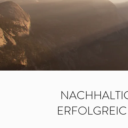
NACHHALTI
ERFOLGREI