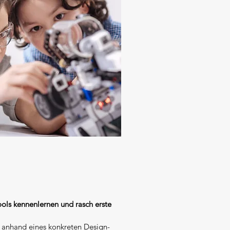
ools kennenlernen und rasch erste
m anhand eines konkreten Design-