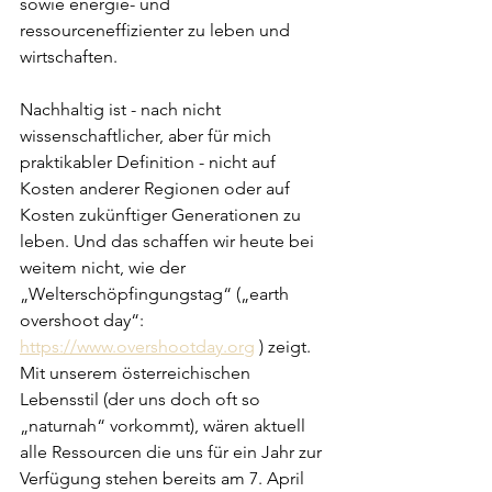
sowie energie- und 
ressourceneffizienter zu leben und 
wirtschaften. 
Nachhaltig ist - nach nicht 
wissenschaftlicher, aber für mich 
praktikabler Definition - nicht auf 
Kosten anderer Regionen oder auf 
Kosten zukünftiger Generationen zu 
leben. Und das schaffen wir heute bei 
weitem nicht, wie der 
„Welterschöpfingungstag“ („earth 
overshoot day“: 
https://www.overshootday.org
 ) zeigt. 
Mit unserem österreichischen 
Lebensstil (der uns doch oft so 
„naturnah“ vorkommt), wären aktuell 
alle Ressourcen die uns für ein Jahr zur 
Verfügung stehen bereits am 7. April 