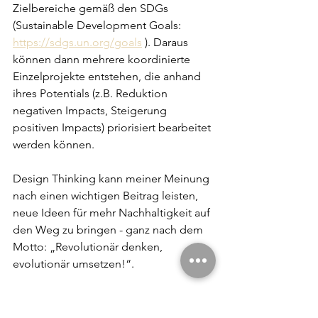
Zielbereiche gemäß den SDGs 
(Sustainable Development Goals: 
https://sdgs.un.org/goals
 ). Daraus 
können dann mehrere koordinierte 
Einzelprojekte entstehen, die anhand 
ihres Potentials (z.B. Reduktion 
negativen Impacts, Steigerung 
positiven Impacts) priorisiert bearbeitet 
werden können.
Design Thinking kann meiner Meinung 
nach einen wichtigen Beitrag leisten, 
neue Ideen für mehr Nachhaltigkeit auf 
den Weg zu bringen - ganz nach dem 
Motto: „Revolutionär denken, 
evolutionär umsetzen!“. 